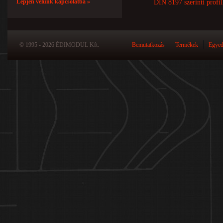
Lépjen velünk kapcsolatba »
DIN 8197 szerinti profil
© 1995 - 2026 ÉDIMODUL Kft.
Bemutatkozás
Termékek
Egyed